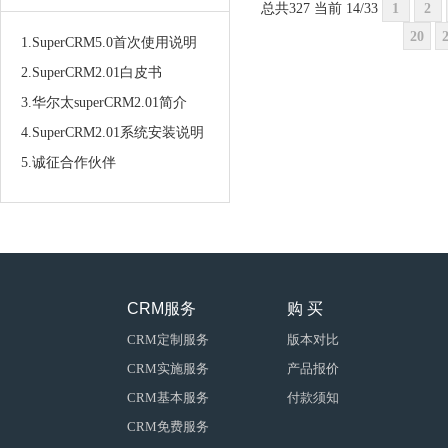
总共327 当前 14/33
1
2
20
1.SuperCRM5.0首次使用说明
2.SuperCRM2.01白皮书
3.华尔太superCRM2.01简介
4.SuperCRM2.01系统安装说明
5.诚征合作伙伴
CRM服务
购 买
CRM定制服务
版本对比
CRM实施服务
产品报价
CRM基本服务
付款须知
CRM免费服务