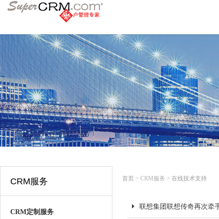
首页
> CRM服务 >
在线技术支持
CRM服务
联想集团联想传奇再次牵手S
CRM定制服务