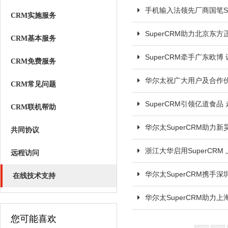
手机输入法领先厂商国笔Su
CRM实施服务
SuperCRM助力北京东
CRM基本服务
SuperCRM牵手广东欧
CRM免费服务
华尔太祝广大用户及合作
CRM常见问题
SuperCRM引领亿道食
CRM联机帮助
华尔太SuperCRM助力
共同协议
浙江大华启用SuperCR
远程访问
华尔太SuperCRM携手
在线技术支持
华尔太SuperCRM助力
您可能喜欢