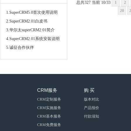
总共327 当前 10/33
1
2
20
1.SuperCRM5.0首次使用说明
2.SuperCRM2.01白皮书
3.华尔太superCRM2.01简介
4.SuperCRM2.01系统安装说明
5.诚征合作伙伴
CRM服务
购 买
CRM定制服务
版本对比
CRM实施服务
产品报价
CRM基本服务
付款须知
CRM免费服务