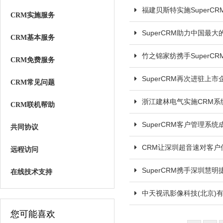
福建贝斯特实施SuperC
CRM实施服务
SuperCRM助力中国最
CRM基本服务
竹之锦家纺携手SuperC
CRM免费服务
SuperCRM再次进驻上
CRM常见问题
浙江建林电气实施CRM系
CRM联机帮助
SuperCRM客户管理系
共同协议
CRM让深圳超音速对客户
远程访问
SuperCRM携手深圳慧
在线技术支持
中天视讯影像科技(北京)有
您可能喜欢