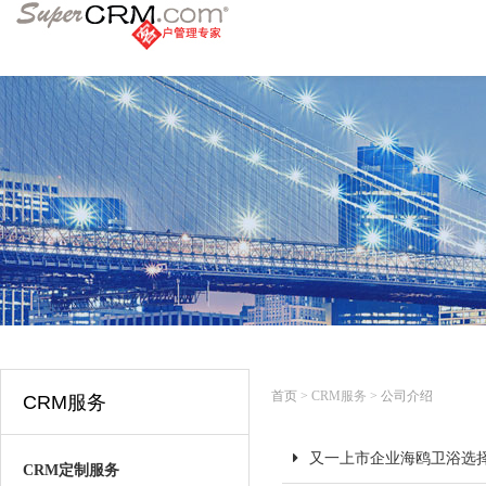
首页
> CRM服务 >
公司介绍
CRM服务
又一上市企业海鸥卫浴选择S
CRM定制服务