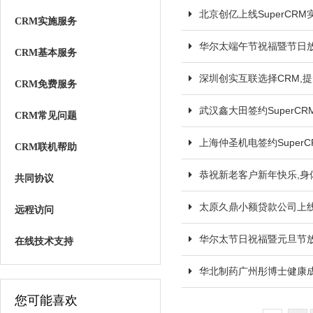
北京创亿上线SuperCR
CRM实施服务
华尔太端午节祝福暨节日
CRM基本服务
深圳创实互联选择CRM,
CRM免费服务
武汉鑫大田签约SuperC
CRM常见问题
上海仲圣机电签约Super
CRM联机帮助
恭祝新老客户新年快乐,身体
共同协议
太原久鼎小额贷款公司上线
远程访问
华尔太节日祝福暨元旦节
在线技术支持
华北制药广州彤博士健康成
您可能喜欢