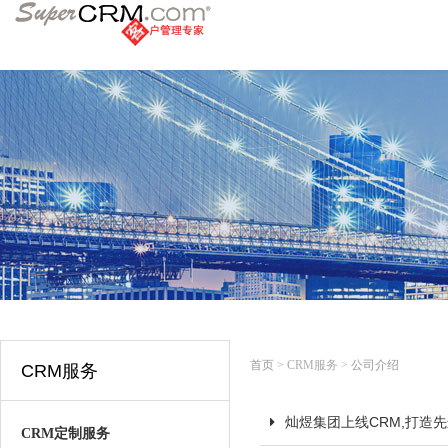
首页
> CRM服务 >
公司介绍
CRM服务
灿煜集团上线CRM,打造
CRM定制服务