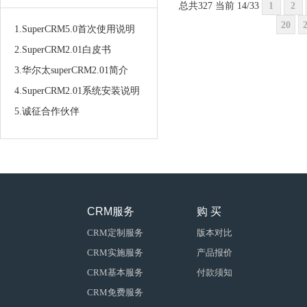
总共327 当前 14/33
1
2
20
1.SuperCRM5.0首次使用说明
2.SuperCRM2.01白皮书
3.华尔太superCRM2.01简介
4.SuperCRM2.01系统安装说明
5.诚征合作伙伴
CRM服务
购 买
CRM定制服务
版本对比
CRM实施服务
产品报价
CRM基本服务
付款须知
CRM免费服务