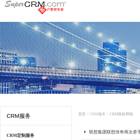
首页
> CRM服务 >
CRM联机帮助
CRM服务
联想集团联想传奇再次牵手S
CRM定制服务