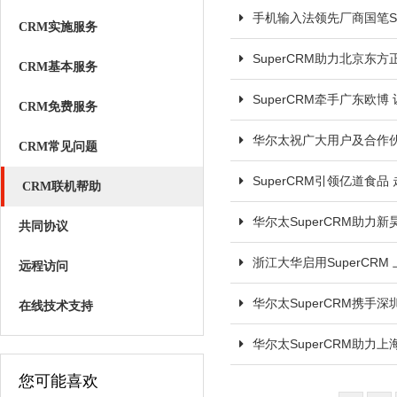
手机输入法领先厂商国笔Su
CRM实施服务
SuperCRM助力北京东
CRM基本服务
SuperCRM牵手广东欧
CRM免费服务
华尔太祝广大用户及合作
CRM常见问题
SuperCRM引领亿道食
CRM联机帮助
华尔太SuperCRM助力
共同协议
浙江大华启用SuperCR
远程访问
华尔太SuperCRM携手
在线技术支持
华尔太SuperCRM助力
您可能喜欢