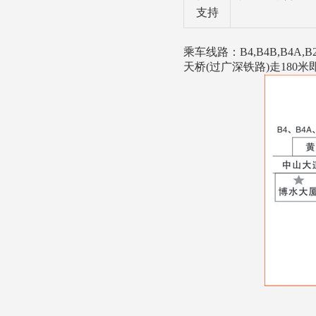
支持
乘车线路：B4,B4B,B4
天桥(过广深铁路)走180米