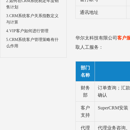
2.如何在CRM系统制定年度销
售计划
通讯地址
3.CRM系统客户关系指数定义
与计算
4.VIP客户如何进行管理
华尔太科技有限公司
客户
5.CRM系统客户管理策略有什
么作用
取人工服务：
部门
名称
财务
订单查询；汇
部
确认
客户
SuperCRM
支持
代理
代理业务咨询