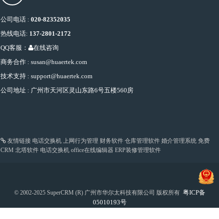
公司电话 :
020-82352035
热线电话:
137-2801-2172
QQ客服：
在线咨询
商务合作 : susan@huaertek.com
技术支持 : support@huaertek.com
公司地址 : 广州市天河区灵山东路6号五楼560房
友情链接
电话交换机
上网行为管理
财务软件
仓库管理软件
婚介管理系统
免费
CRM
北塔软件
电话交换机
office在线编辑器
ERP装修管理软件
粤ICP备
© 2002-2025 SuperCRM (R) 广州市华尔太科技有限公司 版权所有
05010193号