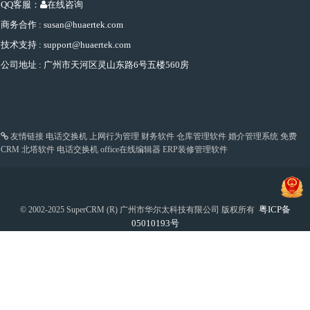
QQ客服：
在线咨询
商务合作 : susan@huaertek.com
技术支持 : support@huaertek.com
公司地址 : 广州市天河区灵山东路6号五楼560房
友情链接
电话交换机
上网行为管理
财务软件
仓库管理软件
婚介管理系统
免费
CRM
北塔软件
电话交换机
office在线编辑器
ERP装修管理软件
粤ICP备
© 2002-2025 SuperCRM (R) 广州市华尔太科技有限公司 版权所有
05010193号