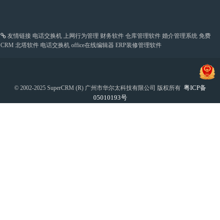
友情链接
电话交换机
上网行为管理
财务软件
仓库管理软件
婚介管理系统
免费
CRM
北塔软件
电话交换机
office在线编辑器
ERP装修管理软件
粤ICP备
© 2002-2025 SuperCRM (R) 广州市华尔太科技有限公司 版权所有
05010193号