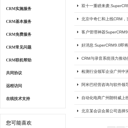
双十一重磅来袭,Super
CRM实施服务
北京中奇仁和上线CRM，
CRM基本服务
客户管理神器SuperCRM
CRM免费服务
好消息:SuperCRM9.
CRM常见问题
CRM与录音系统强力推动
CRM联机帮助
检测行业领军企业广州中洲检
共同协议
阿米巴经营咨询与软件领导者
远程访问
自动化电商广州朗特威上线
在线技术支持
北京某会议会展公司选择Su
您可能喜欢