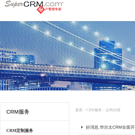
首页
> CRM服务 >
公司介绍
CRM服务
好消息,华尔太CRM全面
CRM定制服务