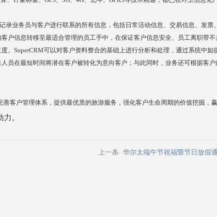
据，并记录业务员与客户进行联系的所有信息，包括日常活动信息、交易信息、发
的客户信息转移至最适合管理的员工手中，在保证客户信息安全、员工离职带不
度。SuperCRM可以对客户资料整合的基础上进行分析和处理，通过系统中
售人员在最短时间将潜在客户被转化为意向客户；与此同时，业务还可根据客户
将完善客户管理体系，提供最优质的旅游服务，强化客户生命周期的价值挖掘，
动力。
上一条
华尔太端午节祝福暨节日放假