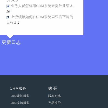
访
3-13
业务人员怎样用CRM系统来提升业绩
3-
10
上级领导如何在CRM系统里查看下属的
日程
3-2
更新日志
CRM服务
购 买
CRM定制服务
版本对比
CRM实施服务
产品报价