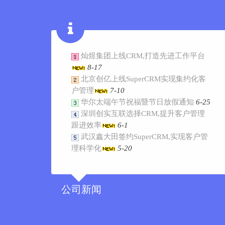
灿煜集团上线CRM,打造先进工作平台
8-17
北京创亿上线SuperCRM实现集约化客
户管理
7-10
华尔太端午节祝福暨节日放假通知
6-25
深圳创实互联选择CRM,提升客户管理
跟进效率
6-1
武汉鑫大田签约SuperCRM,实现客户管
理科学化
5-20
公司新闻