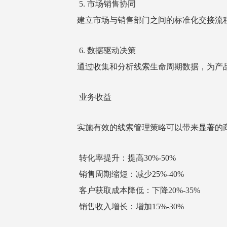
5. 市场销售协同
建立市场与销售部门之间的标准化交接流
6. 数据驱动决策
通过收集和分析线索生命周期数据，为产
业务收益
实施有效的线索管理策略可以带来显著的
转化率提升：提高30%-50%
销售周期缩短：减少25%-40%
客户获取成本降低：下降20%-35%
销售收入增长：增加15%-30%