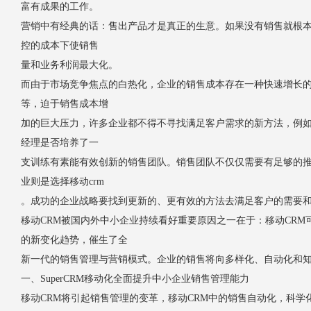
富有成果的工作。
营销中有经典的话：售出产品才是真正的生意。如果没有销售就根
控的成本下使销售
量和业务利润最大化。
而由于市场竞争焦点的白热化，企业的销售成本存在一种快速增长的
等，迫于销售成本增
加的巨大压力，许多企业都不得不寻找满足客户需求的新方法，例
经理是否培养了一
支训练有素能有效创新的销售团队。销售团队不仅仅需要有足够的
业则是选择移动crm
。成功的企业战略要找到更新的、更有效的方法去满足客户的需要和
移动CRM被国内外中小企业持续看好重要原因之一在于：移动CRM可
的新变化趋势，催生了全
新一代的销售管理与营销模式。企业的销售将向多样化、自动化和
一、SuperCRM移动化全面提升中小企业销售管理能力
移动CRM将引起销售管理的变革，移动CRM中的销售自动化，科学