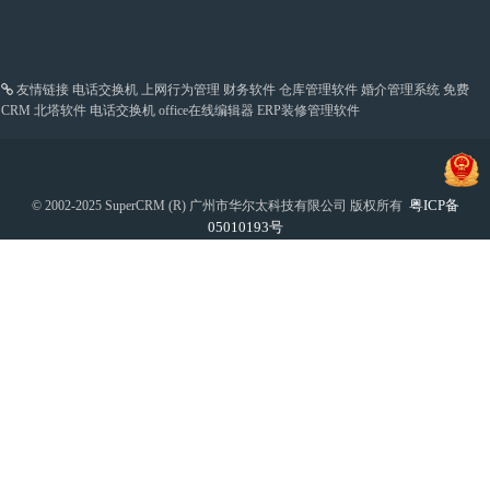
友情链接
电话交换机
上网行为管理
财务软件
仓库管理软件
婚介管理系统
免费
CRM
北塔软件
电话交换机
office在线编辑器
ERP装修管理软件
粤ICP备
© 2002-2025 SuperCRM (R) 广州市华尔太科技有限公司 版权所有
05010193号