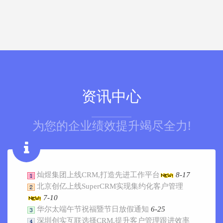
资讯中心
为您的企业绩效提升竭尽全力!
灿煜集团上线CRM,打造先进工作平台
8-17
北京创亿上线SuperCRM实现集约化客户管理
7-10
华尔太端午节祝福暨节日放假通知
6-25
深圳创实互联选择CRM,提升客户管理跟进效率