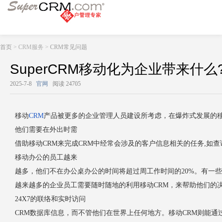
首页
> CRM服务 >
CRM常见问题
SuperCRM移动化为企业带来什么
2025-7-8
官网
阅读 24705
移动
CRM
产品被更多的企业管理人员建设所考虑，在爆炸式发展的
他们需要在外出时需
借助移动CRM来完成CRM中经常会涉及的客户信息相关的任务,如
移动办公的员工越来
越多，他们不在办公桌办公的时间将超过周工作时间的20%。有一
越来越多的企业员工需要随时随地的利用移动CRM，来帮助他们的
24X7的联络和实时访问
CRM数据库信息，而不管他们在世界上任何地方。移动CRM则能