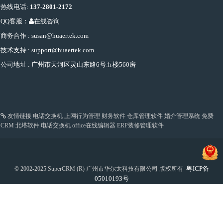
热线电话:
137-2801-2172
QQ客服：
在线咨询
商务合作 : susan@huaertek.com
技术支持 : support@huaertek.com
公司地址 : 广州市天河区灵山东路6号五楼560房
友情链接
电话交换机
上网行为管理
财务软件
仓库管理软件
婚介管理系统
免费
CRM
北塔软件
电话交换机
office在线编辑器
ERP装修管理软件
粤ICP备
© 2002-2025 SuperCRM (R) 广州市华尔太科技有限公司 版权所有
05010193号