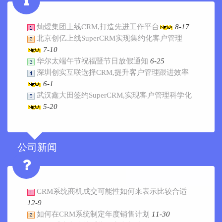
灿煜集团上线CRM,打造先进工作平台
8-17
北京创亿上线SuperCRM实现集约化客户管理
7-10
华尔太端午节祝福暨节日放假通知
6-25
深圳创实互联选择CRM,提升客户管理跟进效率
6-1
武汉鑫大田签约SuperCRM,实现客户管理科学化
5-20
公司新闻
CRM系统商机成交可能性如何来表示比较合适
12-9
如何在CRM系统制定年度销售计划
11-30