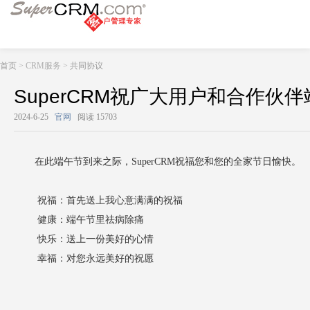
首页
> CRM服务 >
共同协议
SuperCRM祝广大用户和合作伙
2024-6-25
官网
阅读 15703
在此端午节到来之际，SuperCRM祝福您和您的全家节日愉快。
祝福：首先送上我心意满满的祝福
健康：端午节里祛病除痛
快乐：送上一份美好的心情
幸福：对您永远美好的祝愿