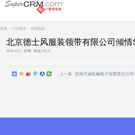
首页
> CRM服务 >
共同协议
北京德士风服装领带有限公司倾情Su
2024-10-3
官网
阅读 18137
上一条
济南天迪机械电子有限责任公司选