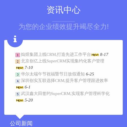
资讯中心
为您的企业绩效提升竭尽全力!
灿煜集团上线CRM,打造先进工作平台
8-17
北京创亿上线SuperCRM实现集约化客户管理
7-10
华尔太端午节祝福暨节日放假通知
6-25
深圳创实互联选择CRM,提升客户管理跟进效率
6-1
武汉鑫大田签约SuperCRM,实现客户管理科学化
5-20
公司新闻