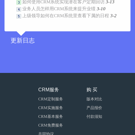
如何使用CRM系统实现潜在客户定期回访
3-13
业务人员怎样用CRM系统来提升业绩
3-10
上级领导如何在CRM系统里查看下属的日程
3-2
更新日志
CRM服务
购 买
CRM定制服务
版本对比
CRM实施服务
产品报价
CRM基本服务
付款须知
CRM免费服务
共同协议