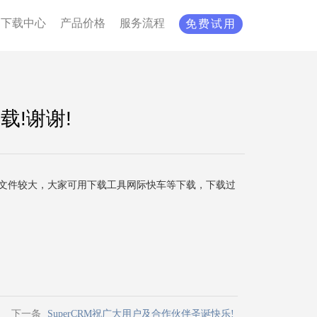
下载中心
产品价格
服务流程
免费试用
载!谢谢!
明书文件较大，大家可用下载工具网际快车等下载，下载过
下一条
SuperCRM祝广大用户及合作伙伴圣诞快乐!