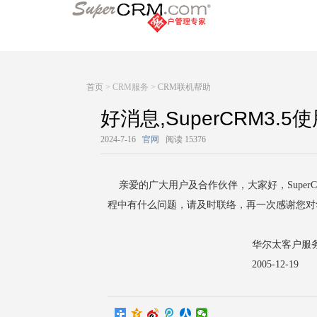
首页
> CRM服务 >
CRM联机帮助
好消息,SuperCRM3
2024-7-16
官网
阅读 15376
亲爱的广大用户及合作伙伴，大家好，Super
程中有什么问题，请及时联络，再一次感谢您对华
华尔太客户服务中
2005-12-19