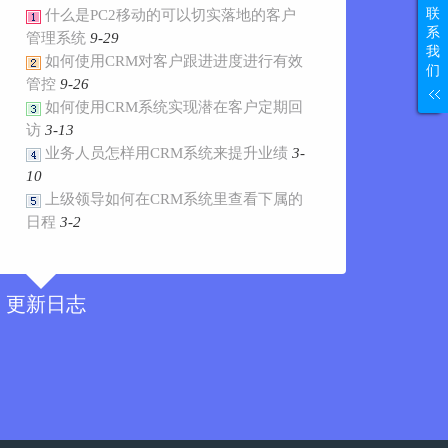
联
什么是PC2移动的可以切实落地的客户
系
管理系统
9-29
我
如何使用CRM对客户跟进进度进行有效
们
管控
9-26
如何使用CRM系统实现潜在客户定期回
访
3-13
业务人员怎样用CRM系统来提升业绩
3-
10
上级领导如何在CRM系统里查看下属的
日程
3-2
更新日志