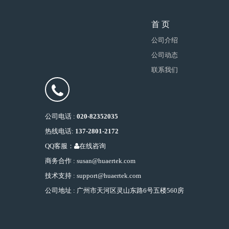
首 页
公司介绍
公司动态
联系我们
公司电话 :
020-82352035
热线电话:
137-2801-2172
QQ客服：
在线咨询
商务合作 : susan@huaertek.com
技术支持 : support@huaertek.com
公司地址 : 广州市天河区灵山东路6号五楼560房