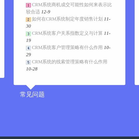
CRM系统商机成交可能性如何来表示比
较合适
12-9
如何在CRM系统制定年度销售计划
11-
30
CRM系统客户关系指数定义与计算
11-
19
CRM系统客户管理策略有什么作用
10-
29
CRM系统的线索管理策略有什么作用
10-28
常见问题