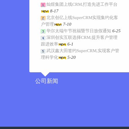
灿煜集团上线CRM,打造先进工作平台
8-17
北京创亿上线SuperCRM实现集约化客
户管理
7-10
华尔太端午节祝福暨节日放假通知
6-25
深圳创实互联选择CRM,提升客户管理
跟进效率
6-1
武汉鑫大田签约SuperCRM,实现客户管
理科学化
5-20
公司新闻