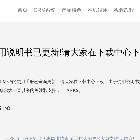
首页
CRM系统
产品特色
在线试用
视频教程
.5使用说明书已更新!请大家在下载中心下
CRM3.5的使用手册已全面更新，请大家在下载中心下载，由于使用说
尔太一直以来的关注和支持，THANKS。
心
上一条
SuperCRM3.5优惠圆满结束!感谢广大用户的大力支持!无内容!